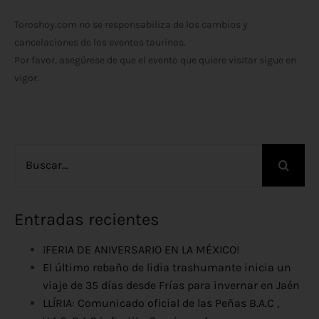
Toroshoy.com no se responsabiliza de los cambios y
cancelaciones de los eventos taurinos.
Por favor, asegúrese de que el evento que quiere visitar sigue en
vigor.
Buscar:
Entradas recientes
¡FERIA DE ANIVERSARIO EN LA MÉXICO!
El último rebaño de lidia trashumante inicia un
viaje de 35 días desde Frías para invernar en Jaén
LLÍRIA: Comunicado oficial de las Peñas B.A.C ,