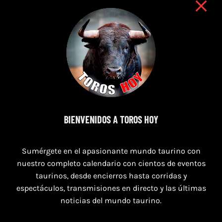
8 de agosto de 2026
BIENVENIDOS A TOROS HOY
TOROS SAN AGUSTÍN Y SAN MARCOS
CASTELLÓN DEL 8 AL 10 DE AGOSTO 2026
Sumérgete en el apasionante mundo taurino con
nuestro completo calendario con cientos de eventos
taurinos, desde encierros hasta corridas y
espectáculos, transmisiones en directo y las últimas
noticias del mundo taurino.