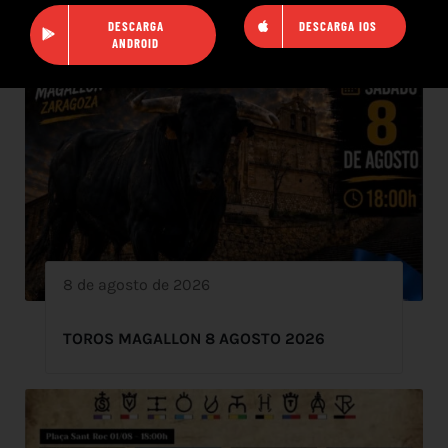
DESCARGA
DESCARGA IOS
ANDROID
8 de agosto de 2026
TOROS MAGALLON 8 AGOSTO 2026