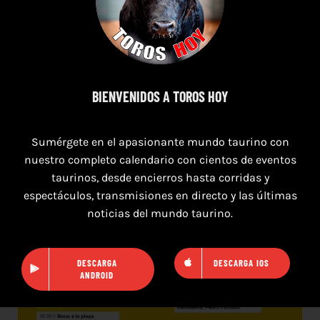
7 de agosto de 2026
TORO CASINOS 7,8 Y 9 DE AGOSTO 2026
BIENVENIDOS A TOROS HOY
Sumérgete en el apasionante mundo taurino con
nuestro completo calendario con cientos de eventos
taurinos, desde encierros hasta corridas y
espectáculos, transmisiones en directo y las últimas
noticias del mundo taurino.
DESCARGA
DESCARGA IOS
ANDROID