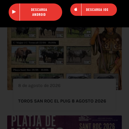
DESCARGA
DESCARGA IOS
ANDROID
8 de agosto de 2026
TOROS SAN ROC EL PUIG 8 AGOSTO 2026