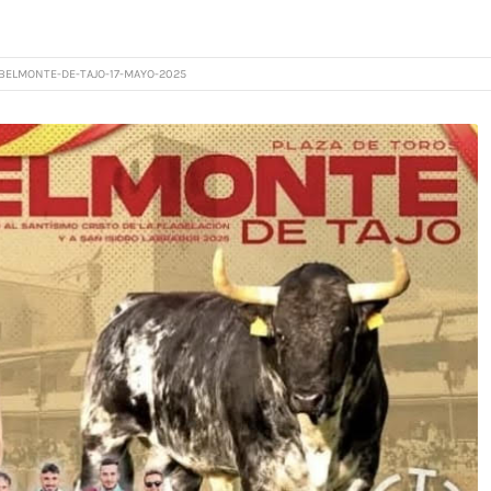
BELMONTE-DE-TAJO-17-MAYO-2025