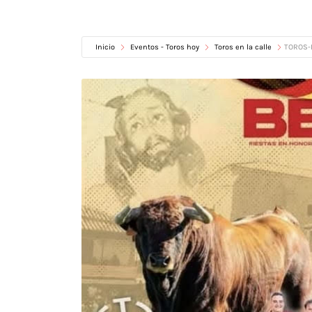
Inicio
Eventos - Toros hoy
Toros en la calle
TOROS-