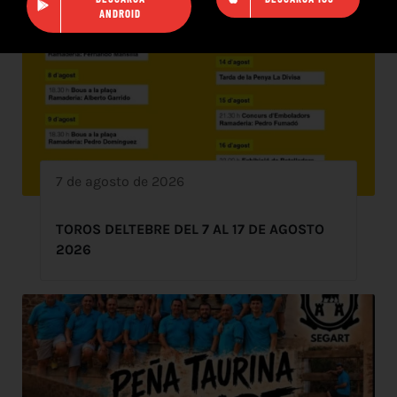
ANDROID
7 de agosto de 2026
TOROS DELTEBRE DEL 7 AL 17 DE AGOSTO
2026