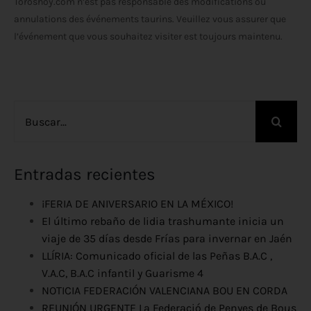
Toroshoy.com n’est pas responsable des modifications ou
annulations des événements taurins. Veuillez vous assurer que
l’événement que vous souhaitez visiter est toujours maintenu.
Buscar:
Entradas recientes
¡FERIA DE ANIVERSARIO EN LA MÉXICO!
El último rebaño de lidia trashumante inicia un
viaje de 35 días desde Frías para invernar en Jaén
LLÍRIA: Comunicado oficial de las Peñas B.A.C ,
V.A.C, B.A.C infantil y Guarisme 4
NOTICIA FEDERACIÓN VALENCIANA BOU EN CORDA
REUNIÓN URGENTE La Federació de Penyes de Bous