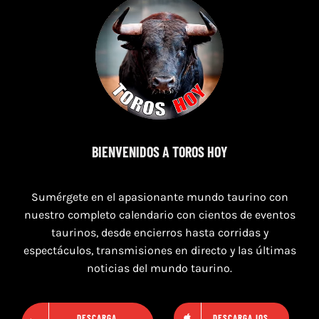
7 de agosto de 2026
BIENVENIDOS A TOROS HOY
TORO CASINOS 7,8 Y 9 DE AGOSTO 2026
Sumérgete en el apasionante mundo taurino con
nuestro completo calendario con cientos de eventos
taurinos, desde encierros hasta corridas y
espectáculos, transmisiones en directo y las últimas
noticias del mundo taurino.
DESCARGA
DESCARGA IOS