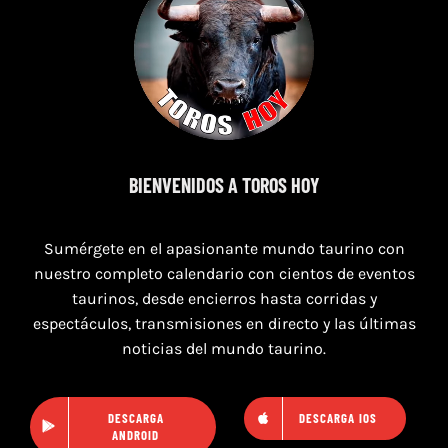
16 de agosto de 2026
TOROS HERRERA DEL DUQUE 16 AGOSTO
2026.
BIENVENIDOS A TOROS HOY
Sumérgete en el apasionante mundo taurino con
nuestro completo calendario con cientos de eventos
taurinos, desde encierros hasta corridas y
espectáculos, transmisiones en directo y las últimas
noticias del mundo taurino.
DESCARGA
DESCARGA IOS
ANDROID