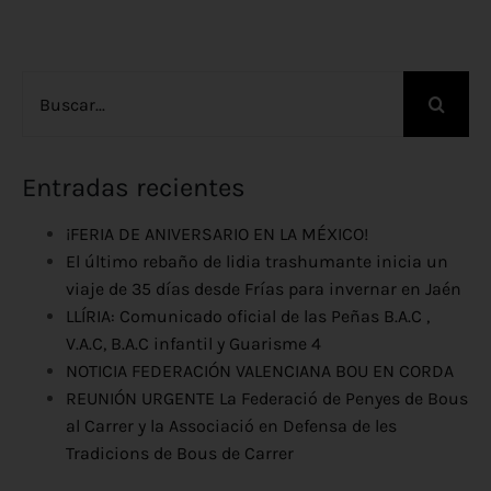
Buscar:
Entradas recientes
¡FERIA DE ANIVERSARIO EN LA MÉXICO!
El último rebaño de lidia trashumante inicia un
viaje de 35 días desde Frías para invernar en Jaén
LLÍRIA: Comunicado oficial de las Peñas B.A.C ,
V.A.C, B.A.C infantil y Guarisme 4
NOTICIA FEDERACIÓN VALENCIANA BOU EN CORDA
REUNIÓN URGENTE La Federació de Penyes de Bous
al Carrer y la Associació en Defensa de les
Tradicions de Bous de Carrer