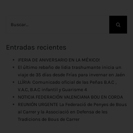
Buscar:
Entradas recientes
¡FERIA DE ANIVERSARIO EN LA MÉXICO!
El último rebaño de lidia trashumante inicia un
viaje de 35 días desde Frías para invernar en Jaén
LLÍRIA: Comunicado oficial de las Peñas B.A.C ,
V.A.C, B.A.C infantil y Guarisme 4
NOTICIA FEDERACIÓN VALENCIANA BOU EN CORDA
REUNIÓN URGENTE La Federació de Penyes de Bous
al Carrer y la Associació en Defensa de les
Tradicions de Bous de Carrer