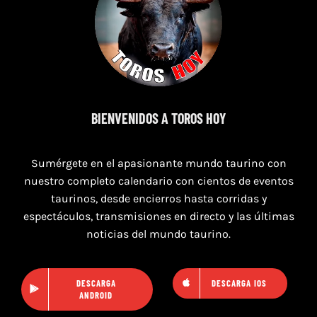
7 de agosto de 2026
TORO CASINOS 7,8 Y 9 DE AGOSTO 2026
BIENVENIDOS A TOROS HOY
Sumérgete en el apasionante mundo taurino con
nuestro completo calendario con cientos de eventos
taurinos, desde encierros hasta corridas y
espectáculos, transmisiones en directo y las últimas
noticias del mundo taurino.
DESCARGA
DESCARGA IOS
ANDROID