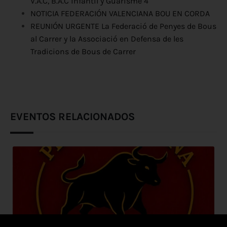
V.A.C, B.A.C infantil y Guarisme 4
NOTICIA FEDERACIÓN VALENCIANA BOU EN CORDA
REUNIÓN URGENTE La Federació de Penyes de Bous
al Carrer y la Associació en Defensa de les
Tradicions de Bous de Carrer
EVENTOS RELACIONADOS