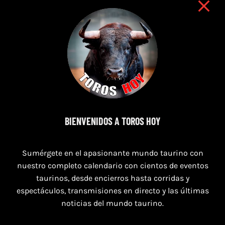
7 de agosto de 2026
BIENVENIDOS A TOROS HOY
TORO CASINOS 7,8 Y 9 DE AGOSTO 2026
Sumérgete en el apasionante mundo taurino con
nuestro completo calendario con cientos de eventos
taurinos, desde encierros hasta corridas y
espectáculos, transmisiones en directo y las últimas
noticias del mundo taurino.