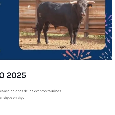
IO 2025
cancelaciones de los eventos taurinos.
ar sigue en vigor.