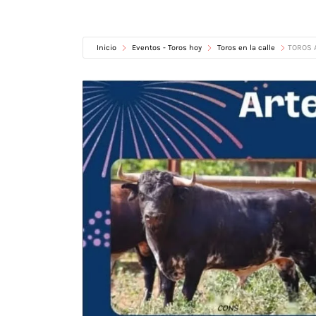
Inicio
Eventos - Toros hoy
Toros en la calle
TOROS A