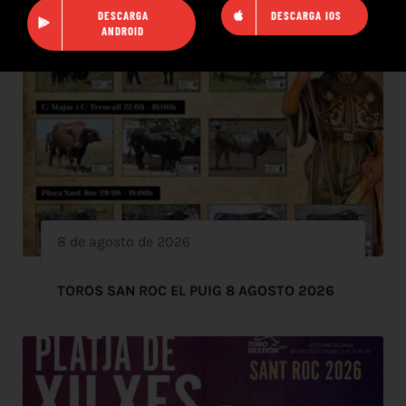
DESCARGA
DESCARGA IOS
ANDROID
8 de agosto de 2026
TOROS SAN ROC EL PUIG 8 AGOSTO 2026