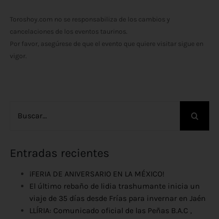
Toroshoy.com no se responsabiliza de los cambios y
cancelaciones de los eventos taurinos.
Por favor, asegúrese de que el evento que quiere visitar sigue en
vigor.
Buscar:
Entradas recientes
¡FERIA DE ANIVERSARIO EN LA MÉXICO!
El último rebaño de lidia trashumante inicia un
viaje de 35 días desde Frías para invernar en Jaén
LLÍRIA: Comunicado oficial de las Peñas B.A.C ,