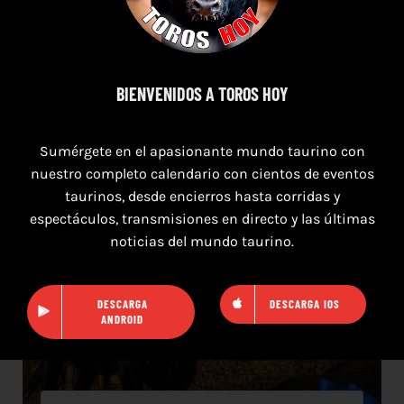
TOROS SAN AGUSTÍN Y SAN MARCOS
CASTELLÓN DEL 8 AL 10 DE AGOSTO 2026
BIENVENIDOS A TOROS HOY
Sumérgete en el apasionante mundo taurino con
nuestro completo calendario con cientos de eventos
taurinos, desde encierros hasta corridas y
espectáculos, transmisiones en directo y las últimas
noticias del mundo taurino.
DESCARGA
DESCARGA IOS
ANDROID