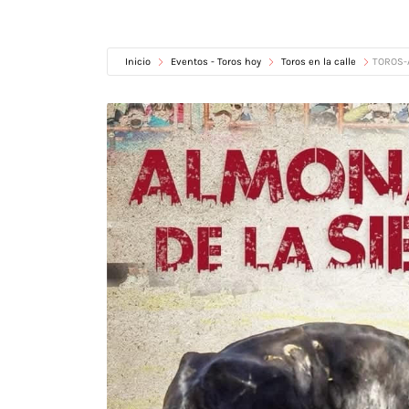
Inicio
Eventos - Toros hoy
Toros en la calle
TOROS-