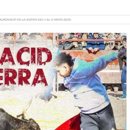
ALMONACIP-DE-LA-SIERRA-DEL-1-AL-3-MAYO-2025