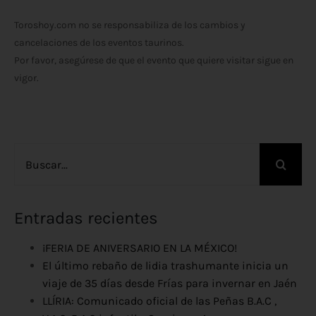
Toroshoy.com no se responsabiliza de los cambios y
cancelaciones de los eventos taurinos.
Por favor, asegúrese de que el evento que quiere visitar sigue en
vigor.
Buscar:
Entradas recientes
¡FERIA DE ANIVERSARIO EN LA MÉXICO!
El último rebaño de lidia trashumante inicia un
viaje de 35 días desde Frías para invernar en Jaén
LLÍRIA: Comunicado oficial de las Peñas B.A.C ,