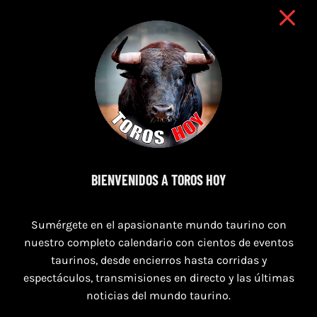
7 de agosto de 2026
BIENVENIDOS A TOROS HOY
TOROS PUERTO DE SANTA MARÍA DEL 7 AL 9
DE AGOSTO 2026
Sumérgete en el apasionante mundo taurino con
nuestro completo calendario con cientos de eventos
taurinos, desde encierros hasta corridas y
espectáculos, transmisiones en directo y las últimas
noticias del mundo taurino.