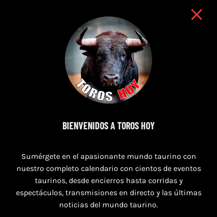
BIENVENIDOS A TOROS HOY
7 de agosto de 2026
TORO CASINOS 7,8 Y 9 DE AGOSTO 2026
Sumérgete en el apasionante mundo taurino con
nuestro completo calendario con cientos de eventos
taurinos, desde encierros hasta corridas y
espectáculos, transmisiones en directo y las últimas
noticias del mundo taurino.