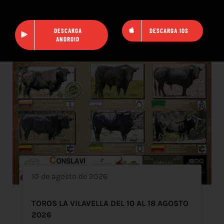
DESCARGA
DESCARGA IOS
ANDROID
10 de agosto de 2026
TOROS LA VILAVELLA DEL 10 AL 18 AGOSTO
2026