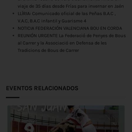
viaje de 35 días desde Frías para invernar en Jaén
LLÍRIA: Comunicado oficial de las Peñas B.A.C ,
V.A.C, B.A.C infantil y Guarisme 4
NOTICIA FEDERACIÓN VALENCIANA BOU EN CORDA
REUNIÓN URGENTE La Federació de Penyes de Bous
al Carrer y la Associació en Defensa de les
Tradicions de Bous de Carrer
EVENTOS RELACIONADOS