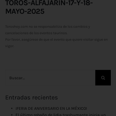
TOROS-ALFAJARIN-17-Y-18-
MAYO-2025
Toroshoy.com no se responsabiliza de los cambios y
cancelaciones de los eventos taurinos.
Por favor, asegúrese de que el evento que quiere visitar sigue en
vigor.
Buscar:
Entradas recientes
¡FERIA DE ANIVERSARIO EN LA MÉXICO!
El último rebaño de lidia trashumante inicia un