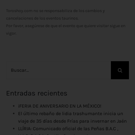
Toroshoy.com no se responsabiliza de los cambios y
cancelaciones de los eventos taurinos.
Por favor, asegúrese de que el evento que quiere visitar sigue en
vigor.
Buscar:
Entradas recientes
¡FERIA DE ANIVERSARIO EN LA MÉXICO!
El último rebaño de lidia trashumante inicia un
viaje de 35 días desde Frías para invernar en Jaén
LLÍRIA: Comunicado oficial de las Peñas B.A.C ,