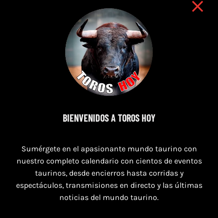
9 de agosto de 2026
BIENVENIDOS A TOROS HOY
TOROS NAVAS DE SAN JUAN 9 AGOSTO
2026
Sumérgete en el apasionante mundo taurino con
nuestro completo calendario con cientos de eventos
taurinos, desde encierros hasta corridas y
espectáculos, transmisiones en directo y las últimas
noticias del mundo taurino.