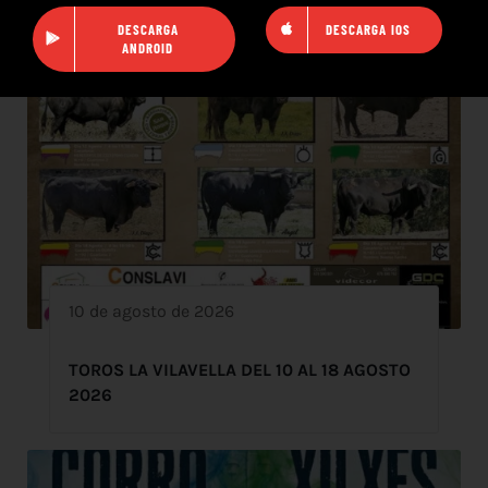
DESCARGA
DESCARGA IOS
ANDROID
10 de agosto de 2026
TOROS LA VILAVELLA DEL 10 AL 18 AGOSTO
2026