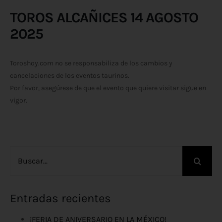
TOROS ALCAÑICES 14 AGOSTO
2025
Toroshoy.com no se responsabiliza de los cambios y
cancelaciones de los eventos taurinos.
Por favor, asegúrese de que el evento que quiere visitar sigue en
vigor.
Buscar:
Entradas recientes
¡FERIA DE ANIVERSARIO EN LA MÉXICO!