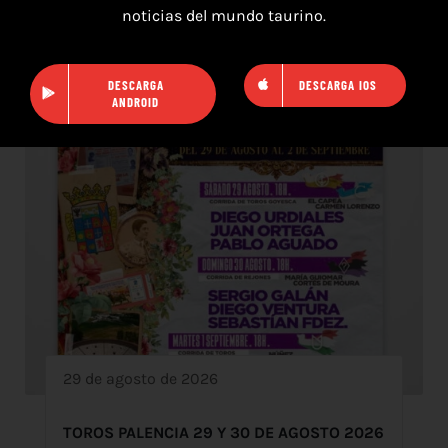
noticias del mundo taurino.
DESCARGA
DESCARGA IOS
ANDROID
29 de agosto de 2026
TOROS PALENCIA 29 Y 30 DE AGOSTO 2026