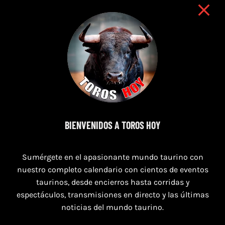
8 de agosto de 2026
BIENVENIDOS A TOROS HOY
TOROS SAN AGUSTÍN Y SAN MARCOS
Sumérgete en el apasionante mundo taurino con
CASTELLÓN DEL 8 AL 10 DE AGOSTO 2026
nuestro completo calendario con cientos de eventos
taurinos, desde encierros hasta corridas y
espectáculos, transmisiones en directo y las últimas
noticias del mundo taurino.