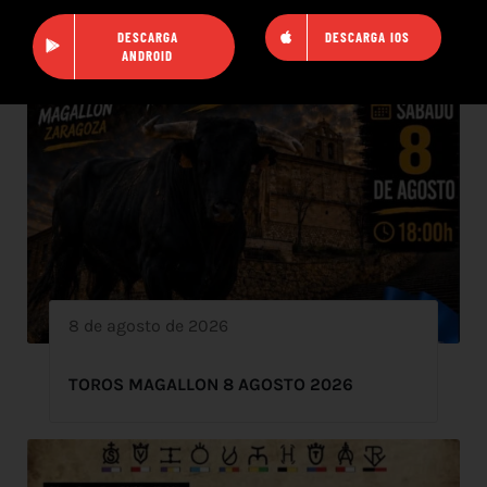
DESCARGA
DESCARGA IOS
ANDROID
8 de agosto de 2026
TOROS MAGALLON 8 AGOSTO 2026