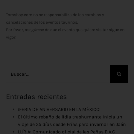
Toroshoy.com no se responsabiliza de los cambios y
cancelaciones de los eventos taurinos.
Por favor, asegúrese de que el evento que quiere visitar sigue en
vigor.
Buscar:
Entradas recientes
¡FERIA DE ANIVERSARIO EN LA MÉXICO!
El último rebaño de lidia trashumante inicia un
viaje de 35 días desde Frías para invernar en Jaén
LLÍRIA: Comunicado oficial de las Peñas B.A.C ,