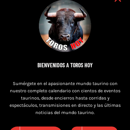
7 de agosto de 2026
BIENVENIDOS A TOROS HOY
TORO CASINOS 7,8 Y 9 DE AGOSTO 2026
Sumérgete en el apasionante mundo taurino con
nuestro completo calendario con cientos de eventos
taurinos, desde encierros hasta corridas y
espectáculos, transmisiones en directo y las últimas
noticias del mundo taurino.