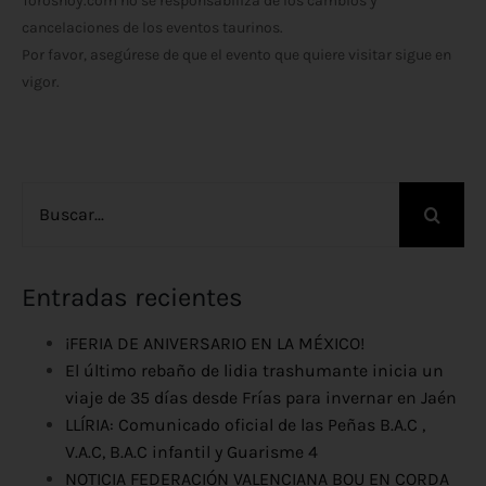
Toroshoy.com no se responsabiliza de los cambios y
cancelaciones de los eventos taurinos.
Por favor, asegúrese de que el evento que quiere visitar sigue en
vigor.
Buscar:
Entradas recientes
¡FERIA DE ANIVERSARIO EN LA MÉXICO!
El último rebaño de lidia trashumante inicia un
viaje de 35 días desde Frías para invernar en Jaén
LLÍRIA: Comunicado oficial de las Peñas B.A.C ,
V.A.C, B.A.C infantil y Guarisme 4
NOTICIA FEDERACIÓN VALENCIANA BOU EN CORDA