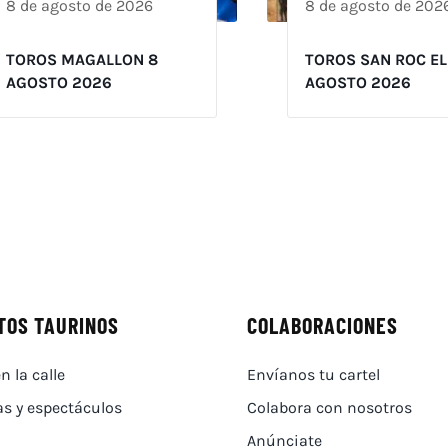
8 de agosto de 2026
8 de agosto de 202
TOROS MAGALLON 8
TOROS SAN ROC EL
AGOSTO 2026
AGOSTO 2026
TOS TAURINOS
COLABORACIONES
n la calle
Envíanos tu cartel
as y espectáculos
Colabora con nosotros
Anúnciate