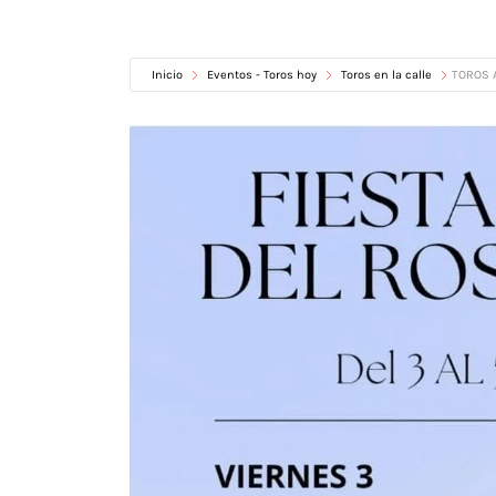
Inicio
Eventos - Toros hoy
Toros en la calle
TOROS 