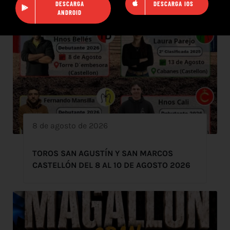
DESCARGA
DESCARGA IOS
ANDROID
8 de agosto de 2026
TOROS SAN AGUSTÍN Y SAN MARCOS
CASTELLÓN DEL 8 AL 10 DE AGOSTO 2026