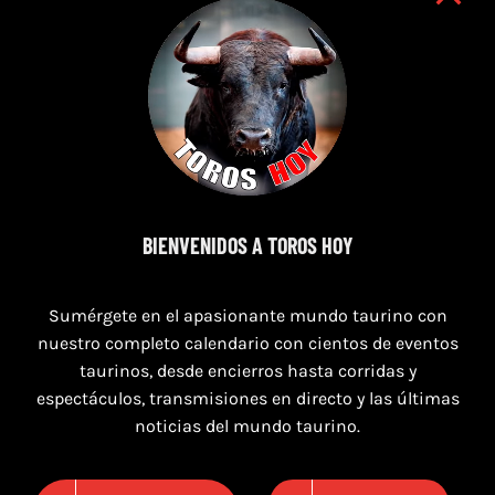
7 de agosto de 2026
BIENVENIDOS A TOROS HOY
TOROS SEGART 7 Y 8 DE AGOSTO 2026
Sumérgete en el apasionante mundo taurino con
nuestro completo calendario con cientos de eventos
taurinos, desde encierros hasta corridas y
espectáculos, transmisiones en directo y las últimas
noticias del mundo taurino.