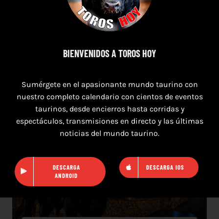
TOROS SAN AGUSTÍN Y SAN MARCOS
CASTELLÓN DEL 8 AL 10 DE AGOSTO 2026
BIENVENIDOS A TOROS HOY
Sumérgete en el apasionante mundo taurino con
nuestro completo calendario con cientos de eventos
taurinos, desde encierros hasta corridas y
espectáculos, transmisiones en directo y las últimas
noticias del mundo taurino.
DESCARGA
DESCARGA IOS
ANDROID