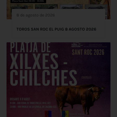
8 de agosto de 2026
TOROS SAN ROC EL PUIG 8 AGOSTO 2026