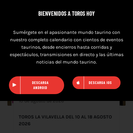
BIENVENIDOS A TOROS HOY
Sumérgete en el apasionante mundo taurino con
nuestro completo calendario con cientos de eventos
taurinos, desde encierros hasta corridas y
espectáculos, transmisiones en directo y las últimas
noticias del mundo taurino.
DESCARGA
DESCARGA IOS
ANDROID
10 de agosto de 2026
TOROS LA VILAVELLA DEL 10 AL 18 AGOSTO
2026