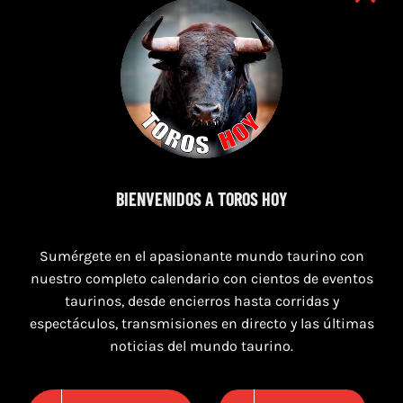
7 de agosto de 2026
BIENVENIDOS A TOROS HOY
TORO CASINOS 7,8 Y 9 DE AGOSTO 2026
Sumérgete en el apasionante mundo taurino con
nuestro completo calendario con cientos de eventos
taurinos, desde encierros hasta corridas y
espectáculos, transmisiones en directo y las últimas
noticias del mundo taurino.