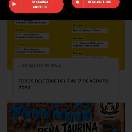
DESCARGA
DESCARGA IOS
ANDROID
7 de agosto de 2026
TOROS DELTEBRE DEL 7 AL 17 DE AGOSTO
2026