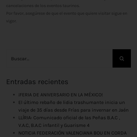
cancelaciones de los eventos taurinos.
Por favor, asegúrese de que el evento que quiere visitar sigue en
vigor.
Buscar:
Entradas recientes
¡FERIA DE ANIVERSARIO EN LA MÉXICO!
El último rebaño de lidia trashumante inicia un
viaje de 35 días desde Frías para invernar en Jaén
LLÍRIA: Comunicado oficial de las Peñas B.A.C ,
V.A.C, B.A.C infantil y Guarisme 4
NOTICIA FEDERACIÓN VALENCIANA BOU EN CORDA