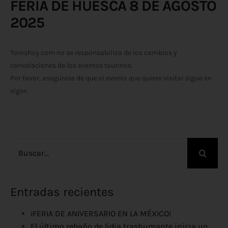
FERIA DE HUESCA 8 DE AGOSTO
2025
Toroshoy.com no se responsabiliza de los cambios y
cancelaciones de los eventos taurinos.
Por favor, asegúrese de que el evento que quiere visitar sigue en
vigor.
Buscar:
Entradas recientes
¡FERIA DE ANIVERSARIO EN LA MÉXICO!
El último rebaño de lidia trashumante inicia un