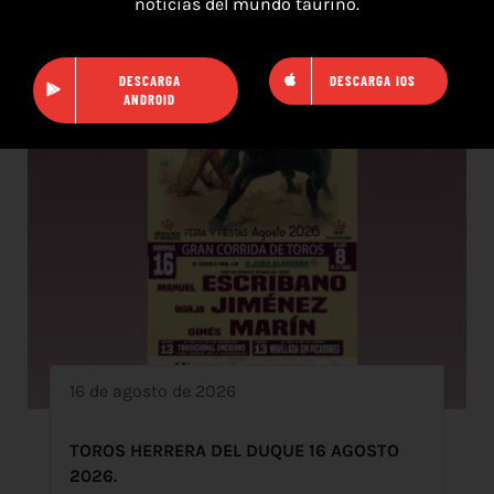
noticias del mundo taurino.
DESCARGA
DESCARGA IOS
ANDROID
16 de agosto de 2026
TOROS HERRERA DEL DUQUE 16 AGOSTO
2026.