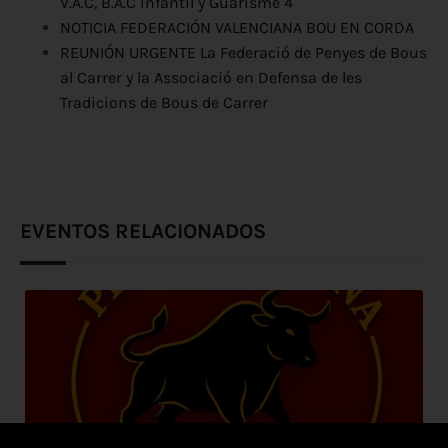
V.A.C, B.A.C infantil y Guarisme 4
NOTICIA FEDERACIÓN VALENCIANA BOU EN CORDA
REUNIÓN URGENTE La Federació de Penyes de Bous
al Carrer y la Associació en Defensa de les
Tradicions de Bous de Carrer
EVENTOS RELACIONADOS