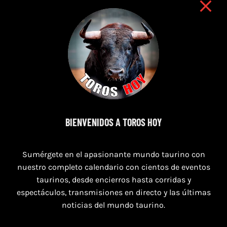
7 de agosto de 2026
BIENVENIDOS A TOROS HOY
TORO CASINOS 7,8 Y 9 DE AGOSTO 2026
Sumérgete en el apasionante mundo taurino con
nuestro completo calendario con cientos de eventos
taurinos, desde encierros hasta corridas y
espectáculos, transmisiones en directo y las últimas
noticias del mundo taurino.