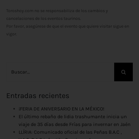
Toroshoy.com no se responsabiliza de los cambios y
cancelaciones de los eventos taurinos.
Por favor, asegúrese de que el evento que quiere visitar sigue en
vigor.
Buscar:
Entradas recientes
¡FERIA DE ANIVERSARIO EN LA MÉXICO!
El último rebaño de lidia trashumante inicia un
viaje de 35 días desde Frías para invernar en Jaén
LLÍRIA: Comunicado oficial de las Peñas B.A.C ,