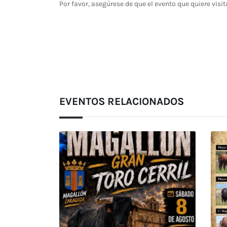
Por favor, asegúrese de que el evento que quiere visit
EVENTOS RELACIONADOS