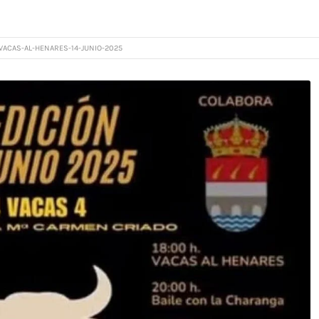
VACAS-AL-HENARES-14-JUNIO-2025