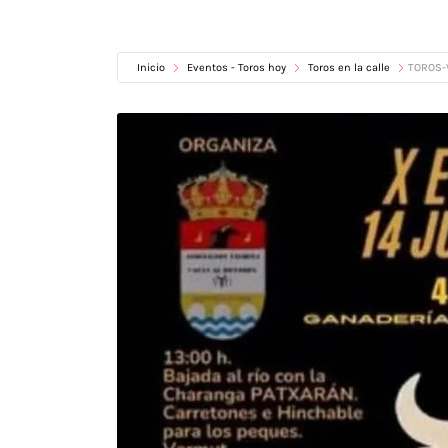
Inicio
Eventos - Toros hoy
Toros en la calle
TOROS-