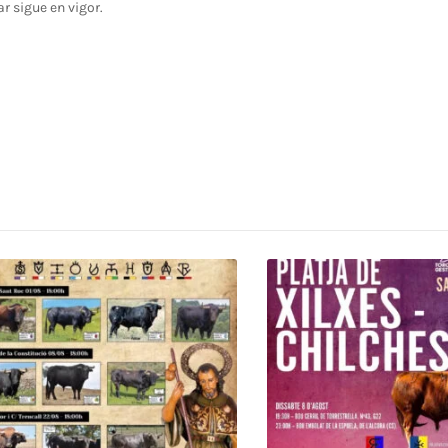
ar sigue en vigor.