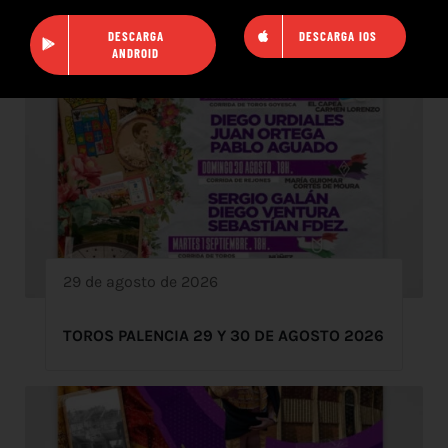
DESCARGA
DESCARGA IOS
ANDROID
29 de agosto de 2026
TOROS PALENCIA 29 Y 30 DE AGOSTO 2026