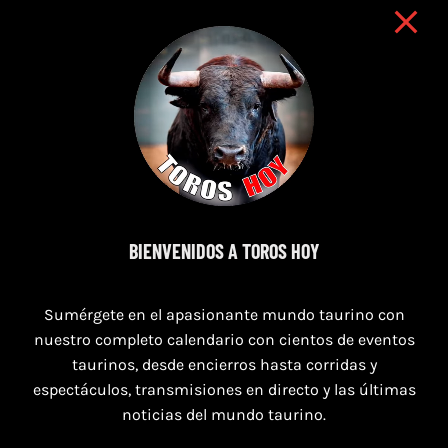
16 de agosto de 2026
BIENVENIDOS A TOROS HOY
TOROS HERRERA DEL DUQUE 16 AGOSTO
2026.
Sumérgete en el apasionante mundo taurino con
nuestro completo calendario con cientos de eventos
taurinos, desde encierros hasta corridas y
espectáculos, transmisiones en directo y las últimas
noticias del mundo taurino.