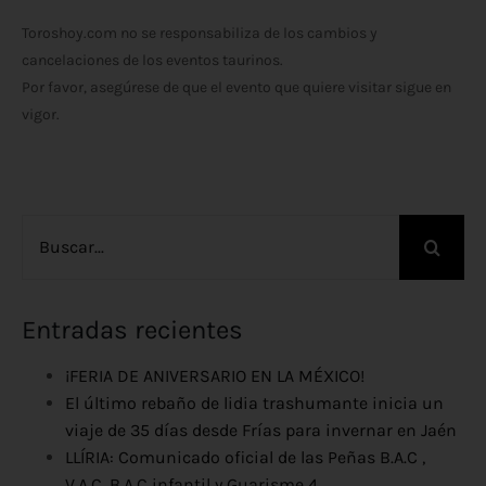
Toroshoy.com no se responsabiliza de los cambios y
cancelaciones de los eventos taurinos.
Por favor, asegúrese de que el evento que quiere visitar sigue en
vigor.
Buscar:
Entradas recientes
¡FERIA DE ANIVERSARIO EN LA MÉXICO!
El último rebaño de lidia trashumante inicia un
viaje de 35 días desde Frías para invernar en Jaén
LLÍRIA: Comunicado oficial de las Peñas B.A.C ,
V.A.C, B.A.C infantil y Guarisme 4