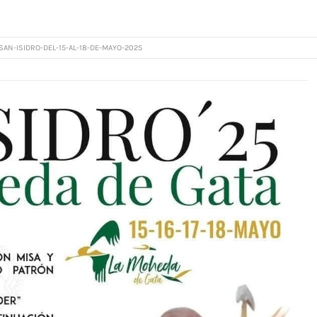
SAN-ISIDRO-DEL-15-AL-18-DE-MAYO-2025