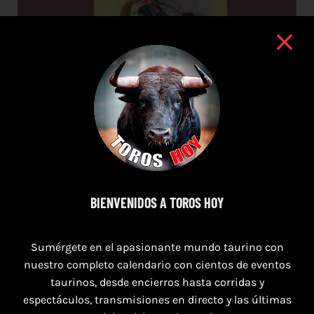
BIENVENIDOS A TOROS HOY
16 de agosto de 2026
TOROS HERRERA DEL DUQUE 16 AGOSTO
Sumérgete en el apasionante mundo taurino con
2026.
nuestro completo calendario con cientos de eventos
taurinos, desde encierros hasta corridas y
espectáculos, transmisiones en directo y las últimas