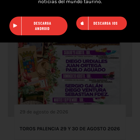
noticias del mundo taurino.
DESCARGA
DESCARGA IOS
ANDROID
29 de agosto de 2026
TOROS PALENCIA 29 Y 30 DE AGOSTO 2026