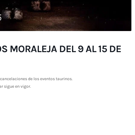
S MORALEJA DEL 9 AL 15 DE
cancelaciones de los eventos taurinos.
ar sigue en vigor.