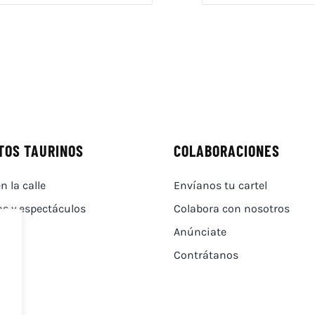
TOS TAURINOS
COLABORACIONES
n la calle
Envíanos tu cartel
as y espectáculos
Colabora con nosotros
Anúnciate
Contrátanos