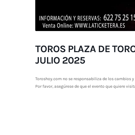
TOROS PLAZA DE TORO
JULIO 2025
Toroshoy.com no se responsabiliza de los cambios y 
Por favor, asegúrese de que el evento que quiere visit