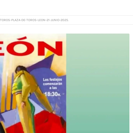
TOROS-PLAZA-DE-TOROS-LEON-21-JUNIO-2025.