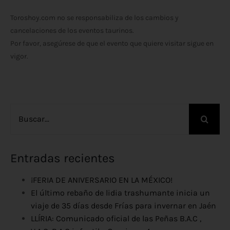
Toroshoy.com no se responsabiliza de los cambios y
cancelaciones de los eventos taurinos.
Por favor, asegúrese de que el evento que quiere visitar sigue en
vigor.
Buscar:
Entradas recientes
¡FERIA DE ANIVERSARIO EN LA MÉXICO!
El último rebaño de lidia trashumante inicia un
viaje de 35 días desde Frías para invernar en Jaén
LLÍRIA: Comunicado oficial de las Peñas B.A.C ,