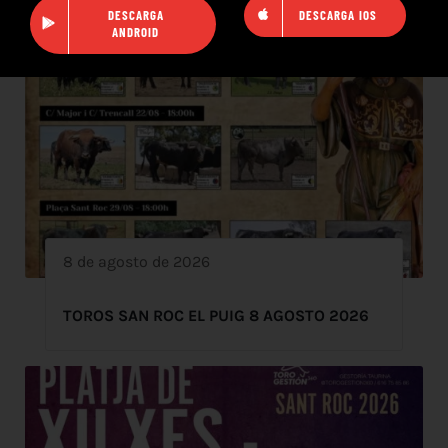
DESCARGA
DESCARGA IOS
ANDROID
8 de agosto de 2026
TOROS SAN ROC EL PUIG 8 AGOSTO 2026