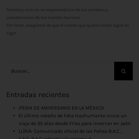
Toroshoy.com no se responsabiliza de los cambios y
cancelaciones de los eventos taurinos.
Por favor, asegúrese de que el evento que quiere visitar sigue en
vigor.
Buscar:
Entradas recientes
¡FERIA DE ANIVERSARIO EN LA MÉXICO!
El último rebaño de lidia trashumante inicia un
viaje de 35 días desde Frías para invernar en Jaén
LLÍRIA: Comunicado oficial de las Peñas B.A.C ,
V.A.C, B.A.C infantil y Guarisme 4