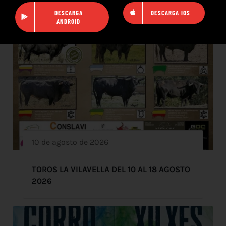
DESCARGA
DESCARGA IOS
ANDROID
10 de agosto de 2026
TOROS LA VILAVELLA DEL 10 AL 18 AGOSTO
2026