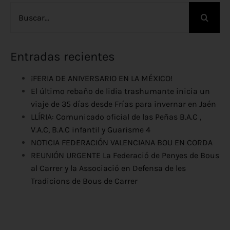
Buscar:
Entradas recientes
¡FERIA DE ANIVERSARIO EN LA MÉXICO!
El último rebaño de lidia trashumante inicia un
viaje de 35 días desde Frías para invernar en Jaén
LLÍRIA: Comunicado oficial de las Peñas B.A.C ,
V.A.C, B.A.C infantil y Guarisme 4
NOTICIA FEDERACIÓN VALENCIANA BOU EN CORDA
REUNIÓN URGENTE La Federació de Penyes de Bous
al Carrer y la Associació en Defensa de les
Tradicions de Bous de Carrer