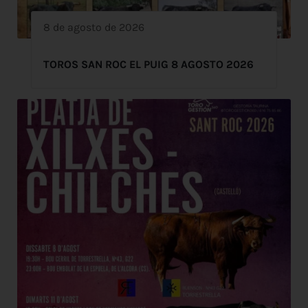
8 de agosto de 2026
TOROS SAN ROC EL PUIG 8 AGOSTO 2026