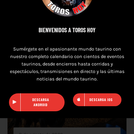
CASTELLÓN DEL 8 AL 10 DE AGOSTO 2026
BIENVENIDOS A TOROS HOY
Sumérgete en el apasionante mundo taurino con
nuestro completo calendario con cientos de eventos
taurinos, desde encierros hasta corridas y
espectáculos, transmisiones en directo y las últimas
noticias del mundo taurino.
DESCARGA
DESCARGA IOS
ANDROID