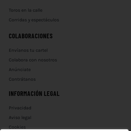
Toros en la calle
Corridas y espectáculos
COLABORACIONES
Envíanos tu cartel
Colabora con nosotros
Anúnciate
Contrátanos
INFORMACIÓN LEGAL
Privacidad
Aviso legal
Cookies