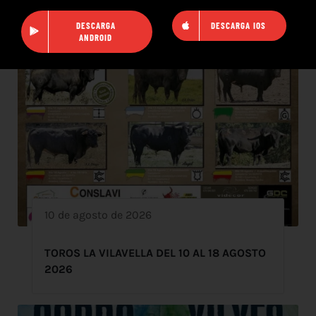
DESCARGA
DESCARGA IOS
ANDROID
10 de agosto de 2026
TOROS LA VILAVELLA DEL 10 AL 18 AGOSTO
2026