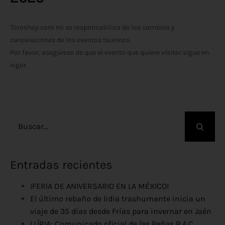
Toroshoy.com no se responsabiliza de los cambios y
cancelaciones de los eventos taurinos.
Por favor, asegúrese de que el evento que quiere visitar sigue en
vigor.
Buscar:
Entradas recientes
¡FERIA DE ANIVERSARIO EN LA MÉXICO!
El último rebaño de lidia trashumante inicia un
viaje de 35 días desde Frías para invernar en Jaén
LLÍRIA: Comunicado oficial de las Peñas B.A.C ,