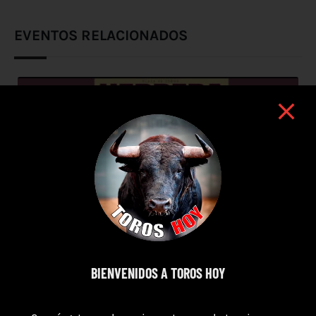
EVENTOS RELACIONADOS
BIENVENIDOS A TOROS HOY