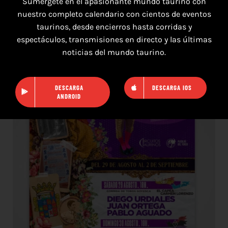
Sumérgete en el apasionante mundo taurino con
nuestro completo calendario con cientos de eventos
16 de agosto de 2026
taurinos, desde encierros hasta corridas y
espectáculos, transmisiones en directo y las últimas
TOROS HERRERA DEL DUQUE 16 AGOSTO
noticias del mundo taurino.
2026.
DESCARGA
DESCARGA IOS
ANDROID