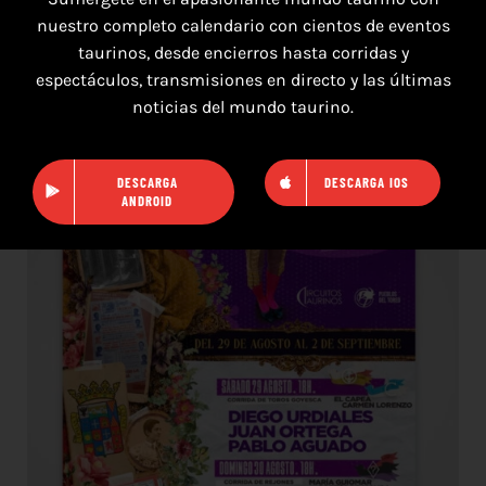
nuestro completo calendario con cientos de eventos
16 de agosto de 2026
taurinos, desde encierros hasta corridas y
espectáculos, transmisiones en directo y las últimas
TOROS HERRERA DEL DUQUE 16 AGOSTO
noticias del mundo taurino.
2026.
DESCARGA
DESCARGA IOS
ANDROID