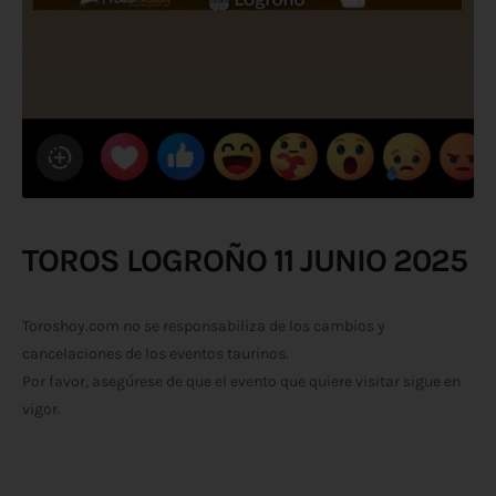
TOROS LOGROÑO 11 JUNIO 2025
Toroshoy.com no se responsabiliza de los cambios y
cancelaciones de los eventos taurinos.
Por favor, asegúrese de que el evento que quiere visitar sigue en
vigor.