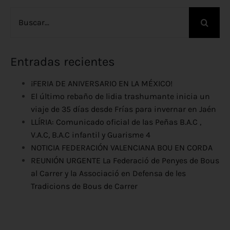
Buscar:
Entradas recientes
¡FERIA DE ANIVERSARIO EN LA MÉXICO!
El último rebaño de lidia trashumante inicia un
viaje de 35 días desde Frías para invernar en Jaén
LLÍRIA: Comunicado oficial de las Peñas B.A.C ,
V.A.C, B.A.C infantil y Guarisme 4
NOTICIA FEDERACIÓN VALENCIANA BOU EN CORDA
REUNIÓN URGENTE La Federació de Penyes de Bous
al Carrer y la Associació en Defensa de les
Tradicions de Bous de Carrer