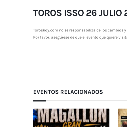
TOROS ISSO 26 JULIO 
Toroshoy.com no se responsabiliza de los cambios y 
Por favor, asegúrese de que el evento que quiere visit
EVENTOS RELACIONADOS