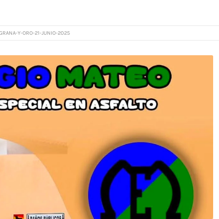
GRANA-Y-ORO-21-JUNIO-2025