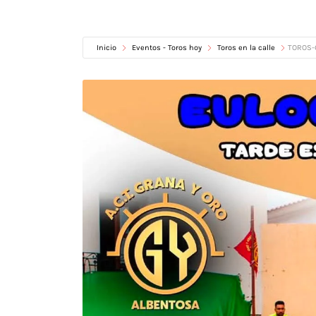
Inicio
Eventos - Toros hoy
Toros en la calle
TOROS-