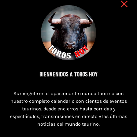
9 de agosto de 2026
BIENVENIDOS A TOROS HOY
TOROS NAVAS DE SAN JUAN 9 AGOSTO
2026
Sumérgete en el apasionante mundo taurino con
nuestro completo calendario con cientos de eventos
taurinos, desde encierros hasta corridas y
espectáculos, transmisiones en directo y las últimas
noticias del mundo taurino.