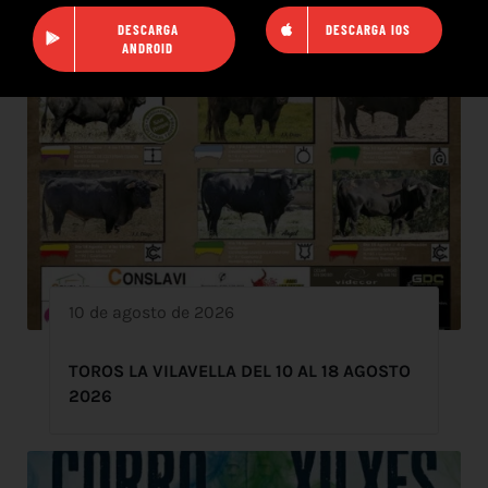
DESCARGA
DESCARGA IOS
ANDROID
10 de agosto de 2026
TOROS LA VILAVELLA DEL 10 AL 18 AGOSTO
2026