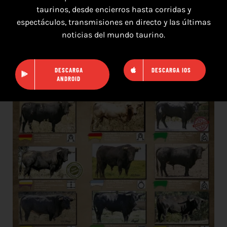
taurinos, desde encierros hasta corridas y
espectáculos, transmisiones en directo y las últimas
TOROS NAVAS DE SAN JUAN 9 AGOSTO
noticias del mundo taurino.
2026
DESCARGA
DESCARGA IOS
ANDROID