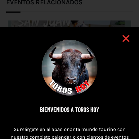
EVENTOS RELACIONADOS
BIENVENIDOS A TOROS HOY
Sumérgete en el apasionante mundo taurino con
nuestro completo calendario con cientos de eventos
9 de agosto de 2026