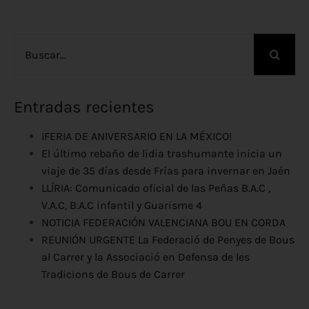
Buscar:
Entradas recientes
¡FERIA DE ANIVERSARIO EN LA MÉXICO!
El último rebaño de lidia trashumante inicia un
viaje de 35 días desde Frías para invernar en Jaén
LLÍRIA: Comunicado oficial de las Peñas B.A.C ,
V.A.C, B.A.C infantil y Guarisme 4
NOTICIA FEDERACIÓN VALENCIANA BOU EN CORDA
REUNIÓN URGENTE La Federació de Penyes de Bous
al Carrer y la Associació en Defensa de les
Tradicions de Bous de Carrer