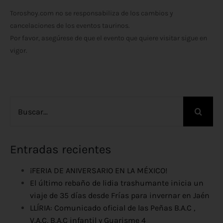
Toroshoy.com no se responsabiliza de los cambios y
cancelaciones de los eventos taurinos.
Por favor, asegúrese de que el evento que quiere visitar sigue en
vigor.
Buscar:
Entradas recientes
¡FERIA DE ANIVERSARIO EN LA MÉXICO!
El último rebaño de lidia trashumante inicia un
viaje de 35 días desde Frías para invernar en Jaén
LLÍRIA: Comunicado oficial de las Peñas B.A.C ,
V.A.C, B.A.C infantil y Guarisme 4