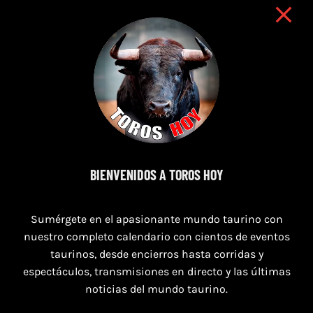
7 de agosto de 2026
BIENVENIDOS A TOROS HOY
TOROS PUERTO DE SANTA MARÍA DEL 7 AL 9
DE AGOSTO 2026
Sumérgete en el apasionante mundo taurino con
nuestro completo calendario con cientos de eventos
taurinos, desde encierros hasta corridas y
espectáculos, transmisiones en directo y las últimas
noticias del mundo taurino.