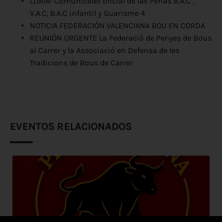
LLÍRIA: Comunicado oficial de las Peñas B.A.C ,
V.A.C, B.A.C infantil y Guarisme 4
NOTICIA FEDERACIÓN VALENCIANA BOU EN CORDA
REUNIÓN URGENTE La Federació de Penyes de Bous
al Carrer y la Associació en Defensa de les
Tradicions de Bous de Carrer
EVENTOS RELACIONADOS