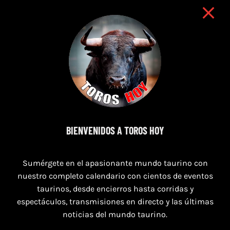
7 de agosto de 2026
BIENVENIDOS A TOROS HOY
TORO CASINOS 7,8 Y 9 DE AGOSTO 2026
Sumérgete en el apasionante mundo taurino con
nuestro completo calendario con cientos de eventos
taurinos, desde encierros hasta corridas y
espectáculos, transmisiones en directo y las últimas
noticias del mundo taurino.