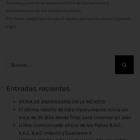
Toroshoy.com no se responsabiliza de los cambios y
cancelaciones de los eventos taurinos.
Por favor, asegúrese de que el evento que quiere visitar sigue en
vigor.
Buscar:
Entradas recientes
¡FERIA DE ANIVERSARIO EN LA MÉXICO!
El último rebaño de lidia trashumante inicia un
viaje de 35 días desde Frías para invernar en Jaén
LLÍRIA: Comunicado oficial de las Peñas B.A.C ,
V.A.C, B.A.C infantil y Guarisme 4