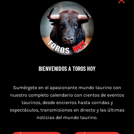
7 de agosto de 2026
BIENVENIDOS A TOROS HOY
TORO CASINOS 7,8 Y 9 DE AGOSTO 2026
Sumérgete en el apasionante mundo taurino con
nuestro completo calendario con cientos de eventos
taurinos, desde encierros hasta corridas y
espectáculos, transmisiones en directo y las últimas
noticias del mundo taurino.