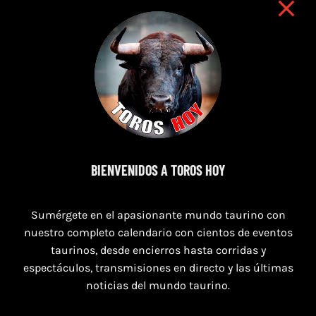
8 de agosto de 2026
BIENVENIDOS A TOROS HOY
TOROS SAN AGUSTÍN Y SAN MARCOS
CASTELLÓN DEL 8 AL 10 DE AGOSTO 2026
Sumérgete en el apasionante mundo taurino con
nuestro completo calendario con cientos de eventos
taurinos, desde encierros hasta corridas y
espectáculos, transmisiones en directo y las últimas
noticias del mundo taurino.