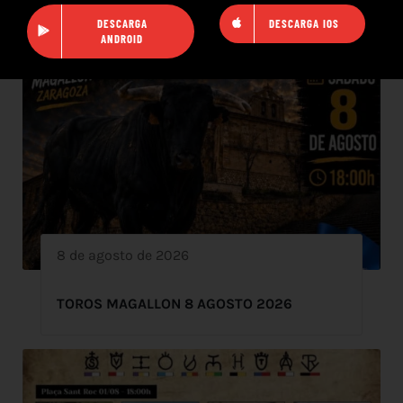
DESCARGA
DESCARGA IOS
ANDROID
8 de agosto de 2026
TOROS MAGALLON 8 AGOSTO 2026