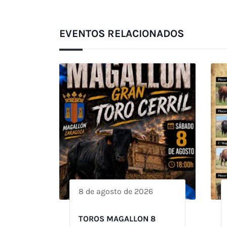
EVENTOS RELACIONADOS
8 de agosto de 2026
TOROS MAGALLON 8