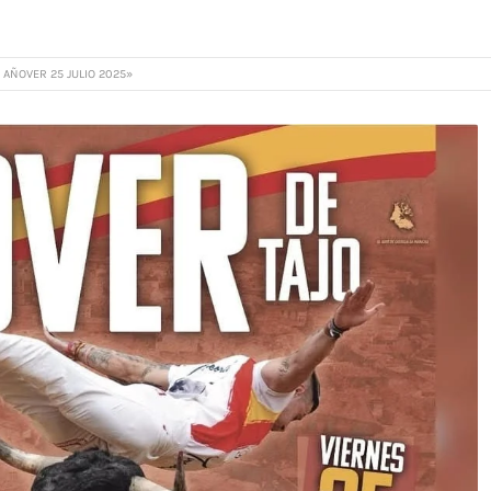
 AÑOVER 25 JULIO 2025»